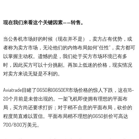
现在我们来看这个关键因素——转售。
当公务机市场好的时候（现在并不是），卖方占有优势，或
者称为卖方市场，无论他们的内饰布局如何“任性”，卖方都可
以掌握主动权。遗憾的是，我们处于买方市场环境已有多
时，因此买方可以十分挑剔。再加上低迷的价格，现实情况
对卖方来说无疑是不利的。
Aviatrade目睹了G650和G650ER市场价格的惊人下跌，这在18-
20个月前是未曾出现的。一架飞机即使拥有理想的平面布
局，买方尚还要求打折；对于稍不合意的平面布局，砍价的
程度简直难以置信。平面布局稍不理想的G650折价可高达
700/800万美元。