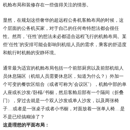
机舱布局和装修存在一些值得关注的情形。
显然，在规划这些奢华的超远程公务机客舱布局的时候，这
个层面的公务机买家，对于自己的任何奇特想法都会很任
性。然而，“任性”的想法未必都适合远程飞行的机舱布局。某
些“任性”的安排可能会影响到机组人员的需求，乘客的舒适度
和航行时机舱的安静环境。
通常最为适宜的机舱布局包括一个前部厨房以及前部机组人
员休息隔区（机组人员需要休息区，知道为什么？）外加一
个可变的餐饮区组合（或者可称为“会议区”），机舱中部的单
人座或长沙发/卧榻/书橱，然后客舱后部有一个隔间（折叠
门），穿过去就是一个双人沙发或单人沙发，以及两张椅
子……或者是一张桌子或者小书橱，对面放着一张单人椅……是
不是已经搞糊涂了？
这是理想的平面布局：