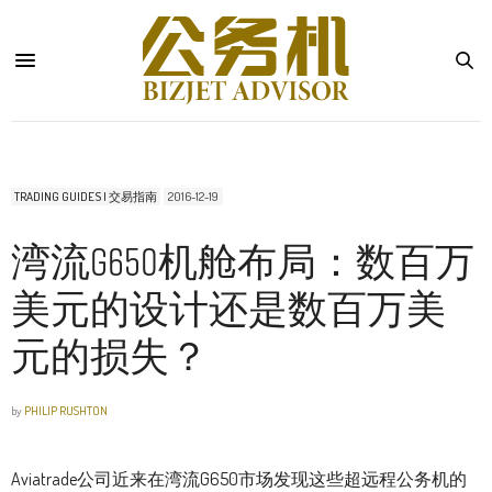
TRADING GUIDES | 交易指南
2016-12-19
湾流G650机舱布局：数百万
美元的设计还是数百万美
元的损失？
by
PHILIP RUSHTON
Aviatrade公司近来在湾流G650市场发现这些超远程公务机的