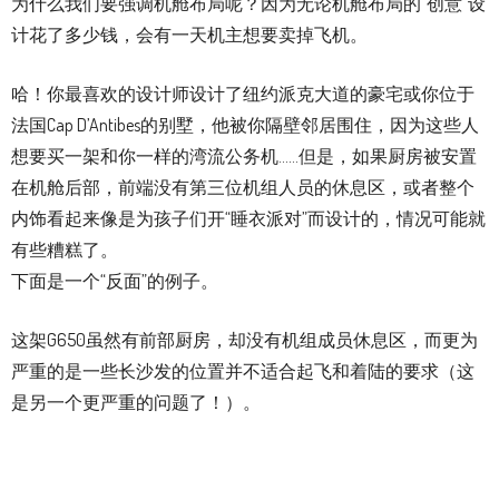
为什么我们要强调机舱布局呢？因为无论机舱布局的“创意”设
计花了多少钱，会有一天机主想要卖掉飞机。
哈！你最喜欢的设计师设计了纽约派克大道的豪宅或你位于
法国Cap D’Antibes的别墅，他被你隔壁邻居围住，因为这些人
想要买一架和你一样的湾流公务机……但是，如果厨房被安置
在机舱后部，前端没有第三位机组人员的休息区，或者整个
内饰看起来像是为孩子们开“睡衣派对”而设计的，情况可能就
有些糟糕了。
下面是一个“反面”的例子。
这架G650虽然有前部厨房，却没有机组成员休息区，而更为
严重的是一些长沙发的位置并不适合起飞和着陆的要求（这
是另一个更严重的问题了！）。