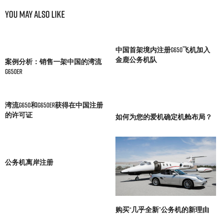
You May Also Like
中国首架境内注册G650飞机加入
金鹿公务机队
案例分析：销售一架中国的湾流
G650ER
湾流G650和G650ER获得在中国注册
的许可证
如何为您的爱机确定机舱布局？
公务机离岸注册
购买“几乎全新”公务机的新理由