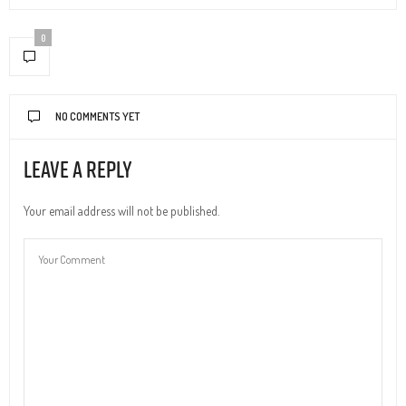
0
NO COMMENTS YET
Leave a Reply
Your email address will not be published.