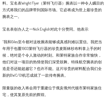
料。宝名表Wright Flyer（莱特飞行器）腕表以一种令人瞩目的
方式将我们的品牌带到国际市场。它必将成为世上最珍贵的
腕表之一。
宝名表创办人之一Nick English对此十分赞同。他表示:
“我和Giles至今都对这枚腕表能够成真感到难以置信。我把当
年用于包覆1903莱特飞行器的珍贵麦斯林纱布料拿上手的时
候，绝对是个令人激动的时刻。和莱特家族合作非常愉快，
他们对这一项目的热情使我们深受鼓舞。特殊航空腕表的创
造是否还能超越它？也许不能。这片珍贵的材料配合我们全
新的BWC/01机芯成就了一款传奇腕表。
限量版的收入将会用于重建位于俄亥俄州代顿市莱特家族住
宅，使其复原先前的辉煌。