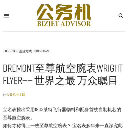
LIFESTYLE | 生活方式
2015-08-29
BREMONT至尊航空腕表WRIGHT
FLYER—— 世界之最 万众瞩目
by
公务机中文网
宝名表推出采用1903莱特飞行器物料和配备首枚自制机芯的
至尊航空腕表。
如何才称得上一枚至尊航空腕表？ 宝名表多年来一直深究此