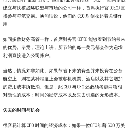
建立与扶植战略联盟与市场的公司一样，首席执行官 (CEO) 直
接参与每笔交易。换句话说，他们的 CEO 对创收起着关键作
用。
如同多数财务高管一样，首席财务官 (CFO) 能够看到节约带来
的优势。毕竟，理论上讲，所节约的每一美元都会作为递增
利润直接进入公司账户。
当然，情况并非如此。如果节省下来的资金并未投资在公务
航空上，则在某种程度上会被客机机票、酒店以及其它增加
的费用成本所抵消。但是，此 CEO 与 CFO 还必须考虑两项相
对隐性的成本：时间的经济成本以及失去机遇的无形成本。
失去的时间与机会
很容易计算 CEO 时间的经济成本：如果一位CEO年薪 500 万美