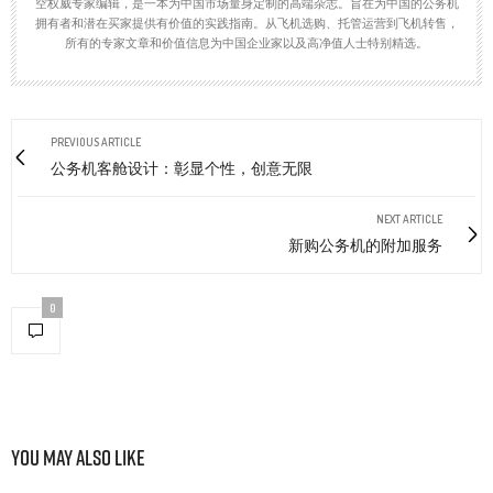
空权威专家编辑，是一本为中国市场量身定制的高端杂志。旨在为中国的公务机
拥有者和潜在买家提供有价值的实践指南。从飞机选购、托管运营到飞机转售，
所有的专家文章和价值信息为中国企业家以及高净值人士特别精选。
PREVIOUS ARTICLE
公务机客舱设计：彰显个性，创意无限
NEXT ARTICLE
新购公务机的附加服务
0
You May Also Like