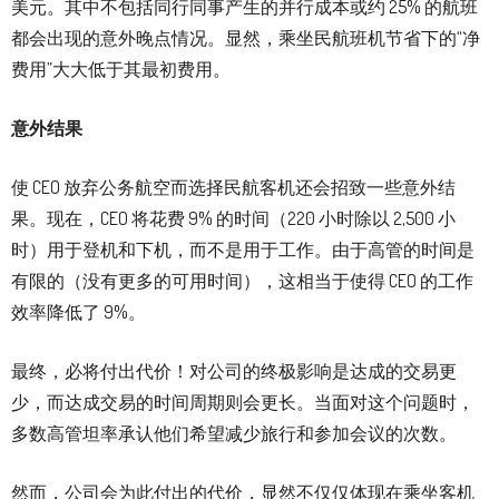
美元。其中不包括同行同事产生的并行成本或约 25% 的航班
都会出现的意外晚点情况。显然，乘坐民航班机节省下的“净
费用”大大低于其最初费用。
意外结果
使 CEO 放弃公务航空而选择民航客机还会招致一些意外结
果。现在，CEO 将花费 9% 的时间（220 小时除以 2,500 小
时）用于登机和下机，而不是用于工作。由于高管的时间是
有限的（没有更多的可用时间），这相当于使得 CEO 的工作
效率降低了 9%。
最终，必将付出代价！对公司的终极影响是达成的交易更
少，而达成交易的时间周期则会更长。当面对这个问题时，
多数高管坦率承认他们希望减少旅行和参加会议的次数。
然而，公司会为此付出的代价，显然不仅仅体现在乘坐客机