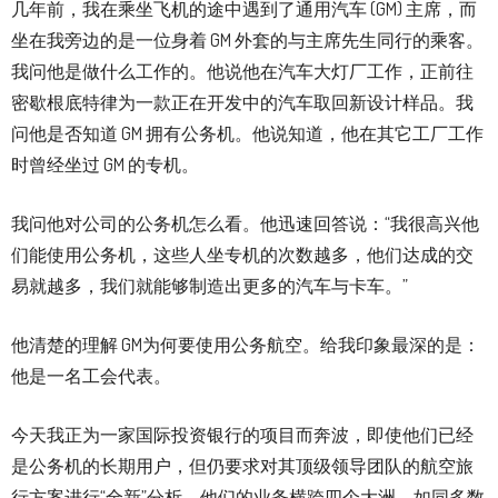
几年前，我在乘坐飞机的途中遇到了通用汽车 (GM) 主席，而
坐在我旁边的是一位身着 GM 外套的与主席先生同行的乘客。
我问他是做什么工作的。他说他在汽车大灯厂工作，正前往
密歇根底特律为一款正在开发中的汽车取回新设计样品。我
问他是否知道 GM 拥有公务机。他说知道，他在其它工厂工作
时曾经坐过 GM 的专机。
我问他对公司的公务机怎么看。他迅速回答说：“我很高兴他
们能使用公务机，这些人坐专机的次数越多，他们达成的交
易就越多，我们就能够制造出更多的汽车与卡车。”
他清楚的理解 GM为何要使用公务航空。给我印象最深的是：
他是一名工会代表。
今天我正为一家国际投资银行的项目而奔波，即使他们已经
是公务机的长期用户，但仍要求对其顶级领导团队的航空旅
行方案进行“全新”分析。他们的业务横跨四个大洲。如同多数