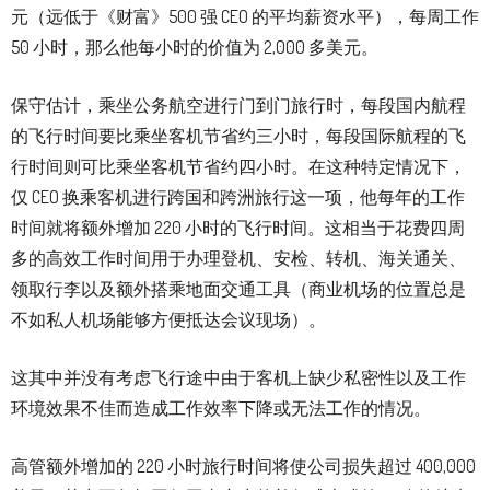
元（远低于《财富》500 强 CEO 的平均薪资水平），每周工作
50 小时，那么他每小时的价值为 2,000 多美元。
保守估计，乘坐公务航空进行门到门旅行时，每段国内航程
的飞行时间要比乘坐客机节省约三小时，每段国际航程的飞
行时间则可比乘坐客机节省约四小时。在这种特定情况下，
仅 CEO 换乘客机进行跨国和跨洲旅行这一项，他每年的工作
时间就将额外增加 220 小时的飞行时间。这相当于花费四周
多的高效工作时间用于办理登机、安检、转机、海关通关、
领取行李以及额外搭乘地面交通工具（商业机场的位置总是
不如私人机场能够方便抵达会议现场）。
这其中并没有考虑飞行途中由于客机上缺少私密性以及工作
环境效果不佳而造成工作效率下降或无法工作的情况。
高管额外增加的 220 小时旅行时间将使公司损失超过 400,000