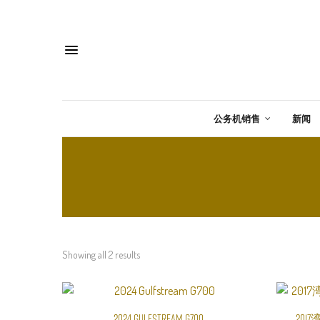
公务机销售
新闻
Showing all 2 results
2024 Gulfstream G700
阅读更多
2017湾