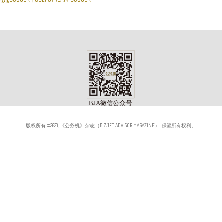
版权所有 ©2023, 《公务机》杂志（BIZJET ADVISOR MAGAZINE）. 保留所有权利。