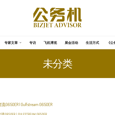
专家文章
专访
飞机博览
展会活动
生活方式
《公
未分类
流G650ER | Gulfstream G650ER
阅读更多