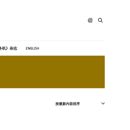
务机》杂志
ENGLISH