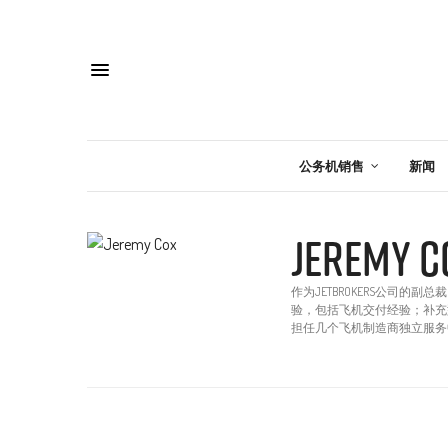
公务机销售
新闻
JEREMY C
作为JETBROKERS公司的副
验，包括飞机交付经验；补充
担任几个飞机制造商独立服务