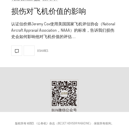
损伤对飞机价值的影响
认证估价师Jeremy Cox使用美国国家飞机评估协会（National
Aircraft Appraisal Association，NAAA）的标准，告诉我们损伤
史会如何影响他对飞机价值的评估……
0 SHARES
版权所有 ©2023, 《公务机》杂志（BIZJET ADVISOR MAGAZINE）. 保留所有权利。