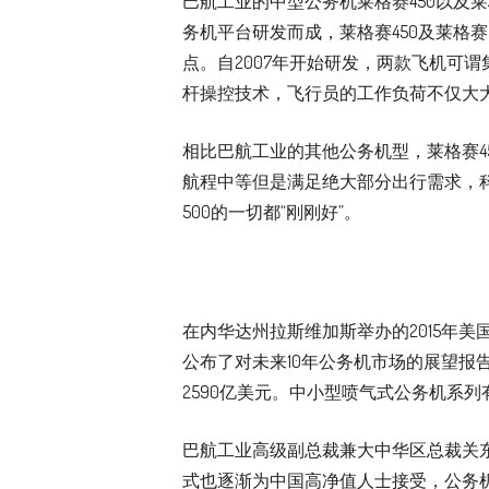
巴航工业的中型公务机莱格赛450以及
务机平台研发而成，莱格赛450及莱格
点。自2007年开始研发，两款飞机可
杆操控技术，飞行员的工作负荷不仅大
相比巴航工业的其他公务机型，莱格赛45
航程中等但是满足绝大部分出行需求，
500的一切都“刚刚好”。
在内华达州拉斯维加斯举办的2015年
公布了对未来10年公务机市场的展望报
2590亿美元。中小型喷气式公务机系
巴航工业高级副总裁兼大中华区总裁关
式也逐渐为中国高净值人士接受，公务