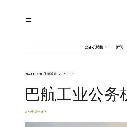
公务机销售
新闻
BIZJET EXPO | 飞机博览
2017-01-02
巴航工业公务机
by
公务机中文网