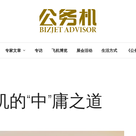
专家文章
专访
飞机博览
展会活动
生活方式
《公
的“中”庸之道