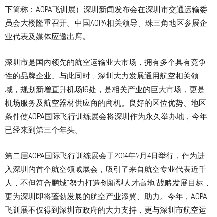
下简称：AOPA飞训展）深圳新闻发布会在深圳市交通运输委
员会大楼隆重召开。中国AOPA相关领导、珠三角地区参展企
业代表及媒体应邀出席。
深圳市是国内领先的航空运输业大市场，拥有多个具有竞争
性的品牌企业。与此同时，深圳大力发展通用航空相关领
域，规划新增直升机场16处，是相关产业的巨大市场，更是
机场服务及航空器材供应商的商机。良好的区位优势、地区
条件使AOPA国际飞行训练展会将深圳作为永久举办地，今年
已经来到第三个年头。
第二届AOPA国际飞行训练展会于2014年7月4日举行，作为进
入深圳的首个航空领域展会，吸引了来自航空专业代表近千
人，不但符合鹏城“努力打造创新型人才高地”战略发展目标，
更为深圳即将蓬勃发展的航空产业添翼、助力。今年，AOPA
飞训展不仅得到深圳市政府的大力支持，更与深圳市航空运