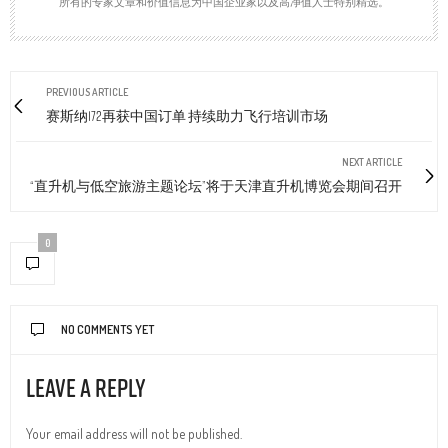
所有的专家文章和价值信息为中国企业家以及高净值人士特别精选。
PREVIOUS ARTICLE
赛斯纳172再获中国订单 持续助力飞行培训市场
NEXT ARTICLE
“直升机与低空旅游主题论坛”将于天津直升机博览会期间召开
0
NO COMMENTS YET
Leave a Reply
Your email address will not be published.