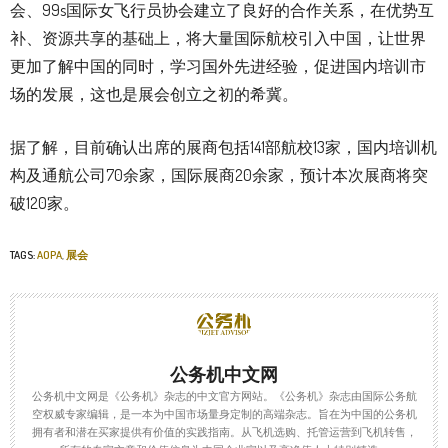
会、99s国际女飞行员协会建立了良好的合作关系，在优势互
补、资源共享的基础上，将大量国际航校引入中国，让世界
更加了解中国的同时，学习国外先进经验，促进国内培训市
场的发展，这也是展会创立之初的希冀。
据了解，目前确认出席的展商包括141部航校13家，国内培训机
构及通航公司70余家，国际展商20余家，预计本次展商将突
破120家。
TAGS:
AOPA
,
展会
公务机中文网
公务机中文网是《公务机》杂志的中文官方网站。《公务机》杂志由国际公务航
空权威专家编辑，是一本为中国市场量身定制的高端杂志。旨在为中国的公务机
拥有者和潜在买家提供有价值的实践指南。从飞机选购、托管运营到飞机转售，