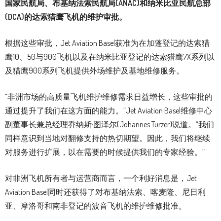
国家民航局、布基纳法索民航局(ANAC)和纳米比亚民航总部
(DCA)的达索猎鹰飞机的维护审批。
根据这些审批，Jet Aviation Basel获准为在加蓬登记的达索猎
鹰10、50与900飞机以及在纳米比亚登记的达索猎鹰7X系列以
及猎鹰900系列飞机提供外场维护及基地维修服务。
“非洲市场的高质量飞机维护维修需求日益增长，这些审批的
通过提升了我们在这方面的能力。”Jet Aviation Basel维修中心
副董事长兼总经理乔纳斯·图泽尔(Johannes Turzer)说道。“我们
同样意识到当地对翻修支持的热切期望。因此，我们将继续
对服务进行扩展，以在需要的时候提供我们的专家经验。”
对非洲飞机所有者与运营商而言，一个利好消息是，Jet
Aviation Basel同时还获得了对布基纳法索、喀麦隆、尼日利
亚、摩洛哥和南非登记的波音飞机的维护维修批准。