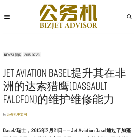
NEWS | 新闻
2015-07-23
Jet Aviation Basel提升其在非
洲的达索猎鹰(Dassault
Falcfon)的维护维修能力
by
公务机中文网
Basel/瑞士，2015年7月21日——Jet Aviation Basel通过了加蓬