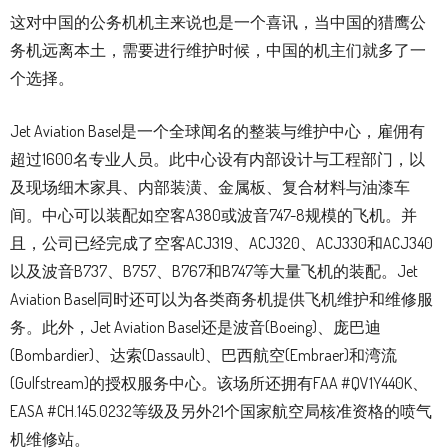
这对中国的公务机机主来说也是一个喜讯，当中国的猎鹰公
务机远离本土，需要进行维护时候，中国的机主们就多了一
个选择。
Jet Aviation Basel是一个全球闻名的整装与维护中心，雇佣有
超过1600名专业人员。此中心设有内部设计与工程部门，以
及现场细木家具、内部装潢、金属板、复合材料与油漆车
间。中心可以装配如空客A380或波音747-8规模的飞机。并
且，公司已经完成了空客ACJ319、ACJ320、ACJ330和ACJ340
以及波音B737、B757、B767和B747等大量飞机的装配。Jet
Aviation Basel同时还可以为各类商务机提供飞机维护和维修服
务。此外，Jet Aviation Basel还是波音(Boeing)、庞巴迪
(Bombardier)、达索(Dassault)、巴西航空(Embraer)和湾流
(Gulfstream)的授权服务中心。该场所还拥有FAA #QV1Y440K、
EASA #CH.145.0232等级及另外21个国家航空局核准资格的喷气
机维修站。