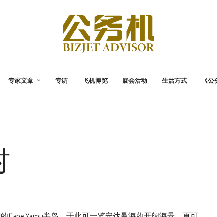
专家文章
专访
飞机博览
展会活动
生活方式
《公
村
部静宁的Cape Yamu半岛，于此可一览安达曼海的开阔海景，更可