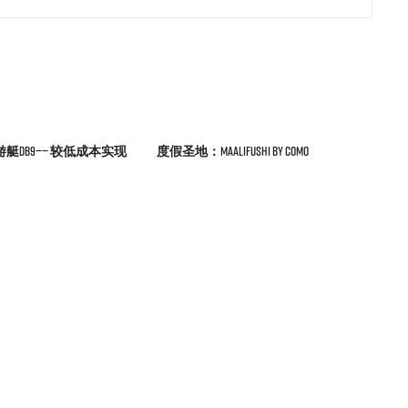
艇DB9—— 较低成本实现
度假圣地：Maalifushi by COMO