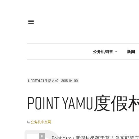
公务机销售
新闻
LIFESTYLE | 生活方式
2015-04-09
Point Yamu度假
by
公务机中文网
0
Point Yamu 度假村坐落于普吉岛东