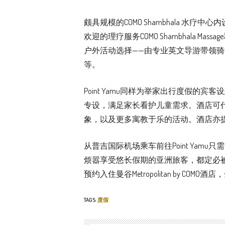
颇具规模的COMO Shambhala 
欢迎的理疗服务COMO Shambhala Mas
户外活动选择——由专业英文导游带领
等。
Point Yamu同样为举家出行度假
专设，满足家长看护儿童需求。酒店可
象，以及更多寓教于乐的活动。酒店亦
从普吉国际机场乘车前往Point Yam
烦嚣享受悠长假期的亚洲旅客，都定必被P
预约入住曼谷Metropolitan by COM
TAGS:
度假