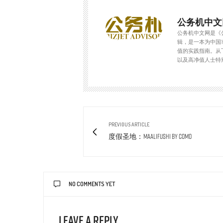
公务机中文
公务机中文网是《
辑，是一本为中国
值的实践指南。从
以及高净值人士特
PREVIOUS ARTICLE
度假圣地：Maalifushi by COMO
NO COMMENTS YET
Leave a Reply