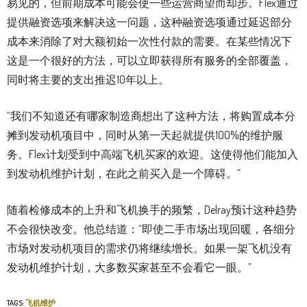
易见的，但前期成本可能会使一些运营商望而却步。Flex通过
提供融资选项来解决这一问题，这种融资选项通过延迟部分
成本来消除了对大额初始一次性付款的需要。在某些情况下
这是一个很好的方法，可以立即获得所有服务的全部覆盖，
同时将主要的支出推迟10年以上。
“我们不知道还有哪家制造商想出了这种方法，将购置成本分
摊到发动机项目中，同时从第一天起就提供100%的维护服
务。Flex计划受到中高端飞机买家的欢迎。这使得他们能加入
到发动机维护计划，在此之前买入是一个障碍。”
随着检修成本的上升和飞机换手的频繁，Delray预计这种趋势
不会很快改变。他总结道：“即使二手市场出现回暖，各细分
市场对发动机项目的需求仍将继续增长。如果一架飞机没有
发动机维护计划，大多数买家甚至不会看它一眼。”
TAGS:
飞机维护