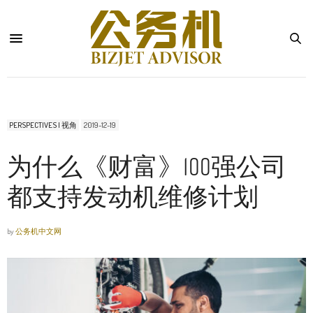
PERSPECTIVES | 视角
2019-12-19
为什么《财富》100强公司
都支持发动机维修计划
by
公务机中文网