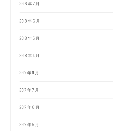
2018 年 7 月
2018 年 6 月
2018 年 5 月
2018 年 4 月
2017 年 11 月
2017 年 7 月
2017 年 6 月
2017 年 5 月