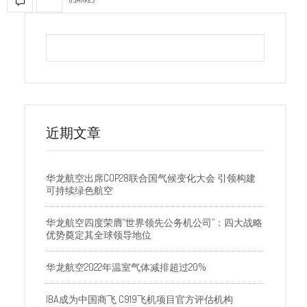
近期文章
华龙航空出席COP28联合国气候变化大会 引领构建
可持续绿色航空
华龙航空四度荣膺“世界领先公务机公司”：四大战略
优势奠定其全球领导地位
华龙航空2022年温室气体减排超过20%
IBA成为中国商飞 C919飞机项目官方评估机构