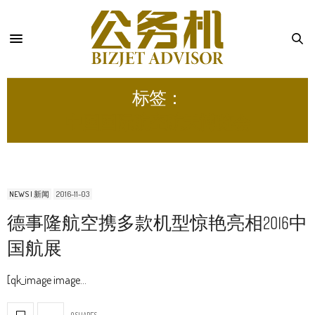
标签：
中国国际航空航天博览会
NEWS | 新闻
2016-11-03
德事隆航空携多款机型惊艳亮相2016中
国航展
[qk_image image…
0 SHARES