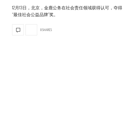
12月13日，北京，金鹿公务在社会责任领域获得认可，夺得
“最佳社会公益品牌”奖。
0 SHARES