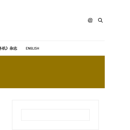
务机》杂志
ENGLISH
牌