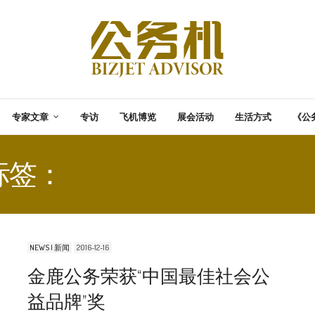
专家文章
专访
飞机博览
展会活动
生活方式
《公
标签：
中国最佳社会公益品
NEWS | 新闻
2016-12-16
金鹿公务荣获“中国最佳社会公
益品牌”奖