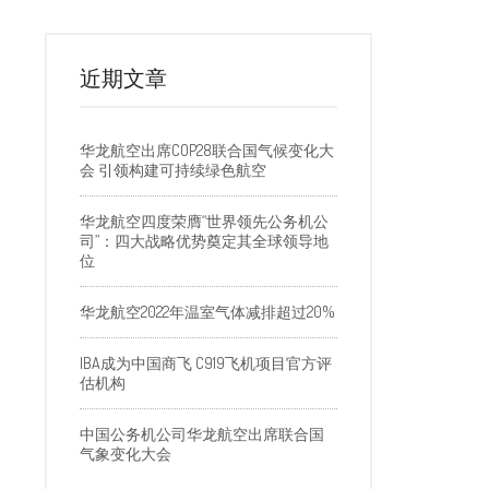
近期文章
华龙航空出席COP28联合国气候变化大
会 引领构建可持续绿色航空
华龙航空四度荣膺“世界领先公务机公
司”：四大战略优势奠定其全球领导地
位
华龙航空2022年温室气体减排超过20%
IBA成为中国商飞 C919飞机项目官方评
估机构
中国公务机公司华龙航空出席联合国
气象变化大会