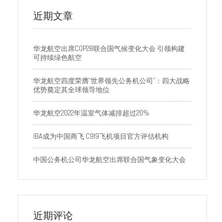
近期文章
华龙航空出席COP28联合国气候变化大会 引领构建
可持续绿色航空
华龙航空四度荣膺“世界领先公务机公司”：四大战略
优势奠定其全球领导地位
华龙航空2022年温室气体减排超过20%
IBA成为中国商飞 C919飞机项目官方评估机构
中国公务机公司华龙航空出席联合国气象变化大会
近期评论