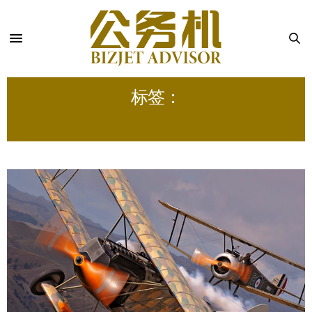
标签：
古董飞机