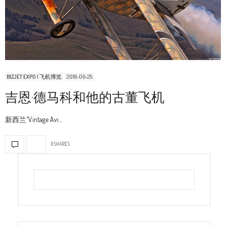
BIZJET EXPO | 飞机博览
2018-06-25
吉恩·德马科和他的古董飞机
新西兰“Vintage Avi…
0 SHARES