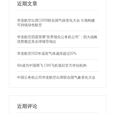
近期文章
华龙航空出席COP28联合国气候变化大会 引领构建
可持续绿色航空
华龙航空四度荣膺“世界领先公务机公司”：四大战略
优势奠定其全球领导地位
华龙航空2022年温室气体减排超过20%
IBA成为中国商飞 C919飞机项目官方评估机构
中国公务机公司华龙航空出席联合国气象变化大会
近期评论