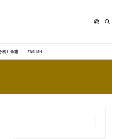
务机》杂志
ENGLISH