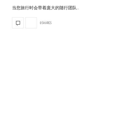
当您旅行时会带着庞大的随行团队…
0 SHARES