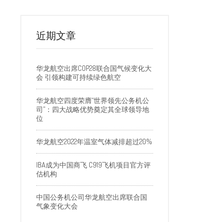
近期文章
华龙航空出席COP28联合国气候变化大
会 引领构建可持续绿色航空
华龙航空四度荣膺“世界领先公务机公
司”：四大战略优势奠定其全球领导地
位
华龙航空2022年温室气体减排超过20%
IBA成为中国商飞 C919飞机项目官方评
估机构
中国公务机公司华龙航空出席联合国
气象变化大会