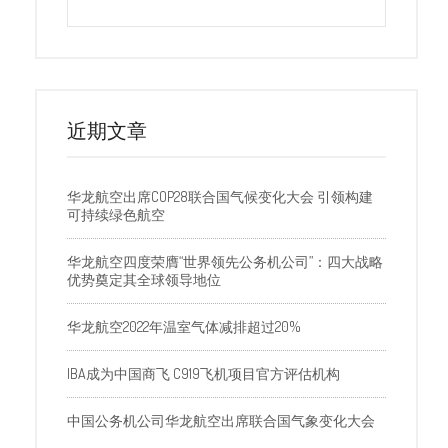
近期文章
华龙航空出席COP28联合国气候变化大会 引领构建
可持续绿色航空
华龙航空四度荣膺“世界领先公务机公司”：四大战略
优势奠定其全球领导地位
华龙航空2022年温室气体减排超过20%
IBA成为中国商飞 C919飞机项目官方评估机构
中国公务机公司华龙航空出席联合国气象变化大会