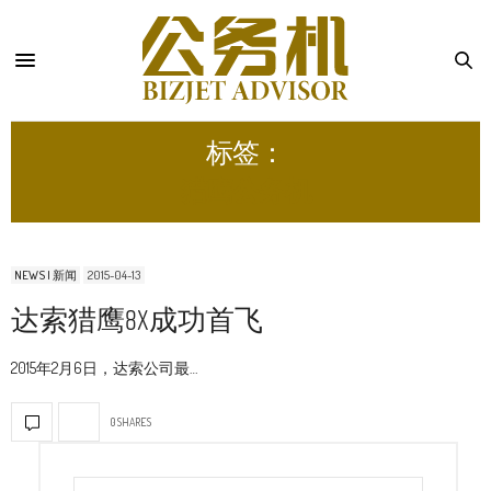
标签：
猎鹰公务机
NEWS | 新闻
2015-04-13
达索猎鹰8X成功首飞
2015年2月6日，达索公司最…
0 SHARES