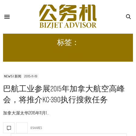
标签：
空中救援
NEWS | 新闻
2015-11-19
巴航工业参展2015年加拿大航空高峰
会，将推介KC-390执行搜救任务
加拿大渥太华2015年11月1…
0 SHARES