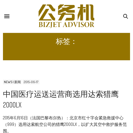
标签：
红十字会
NEWS | 新闻
2015-06-17
中国医疗运送运营商选用达索猎鹰
2000LX
2015年6月16日（法国巴黎布尔热）：北京市红十字会紧急救援中心
（999）选用达索航空公司的猎鹰2000LX，以扩大其空中救护服务范
围。