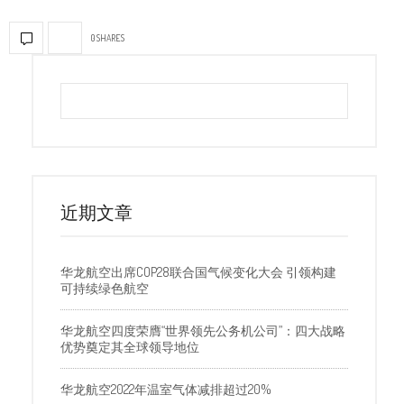
0 SHARES
近期文章
华龙航空出席COP28联合国气候变化大会 引领构建
可持续绿色航空
华龙航空四度荣膺“世界领先公务机公司”：四大战略
优势奠定其全球领导地位
华龙航空2022年温室气体减排超过20%