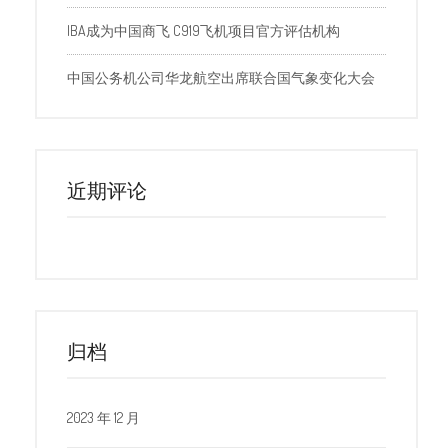
IBA成为中国商飞 C919飞机项目官方评估机构
中国公务机公司华龙航空出席联合国气象变化大会
近期评论
归档
2023 年 12 月