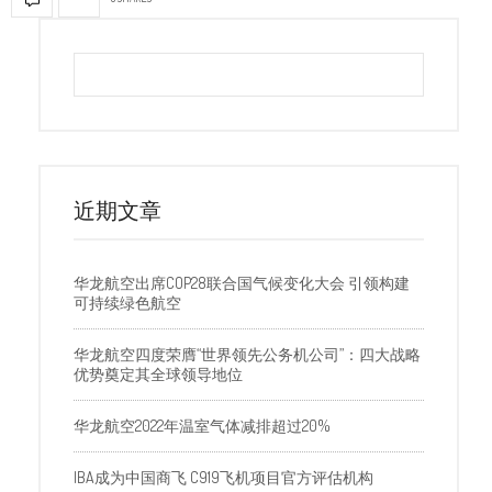
近期文章
华龙航空出席COP28联合国气候变化大会 引领构建
可持续绿色航空
华龙航空四度荣膺“世界领先公务机公司”：四大战略
优势奠定其全球领导地位
华龙航空2022年温室气体减排超过20%
IBA成为中国商飞 C919飞机项目官方评估机构