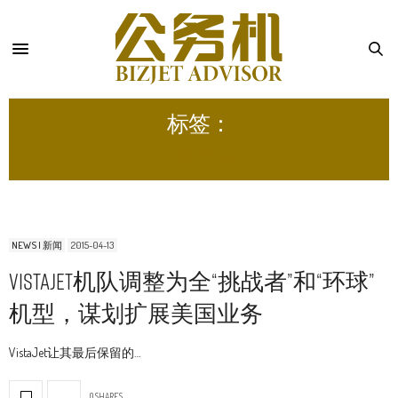
标签：
运营商
NEWS | 新闻
2015-04-13
VistaJet机队调整为全“挑战者”和“环球”
机型，谋划扩展美国业务
VistaJet让其最后保留的…
0 SHARES