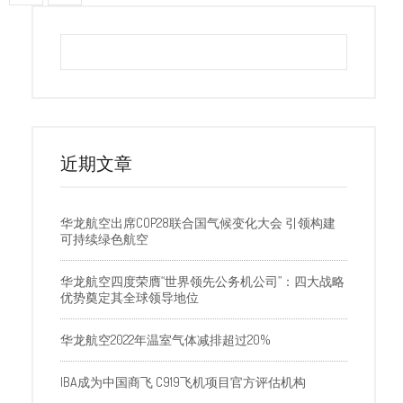
近期文章
华龙航空出席COP28联合国气候变化大会 引领构建
可持续绿色航空
华龙航空四度荣膺“世界领先公务机公司”：四大战略
优势奠定其全球领导地位
华龙航空2022年温室气体减排超过20%
IBA成为中国商飞 C919飞机项目官方评估机构