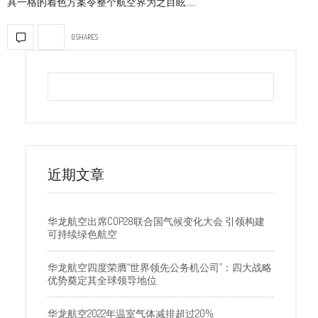
具一格的着色方案令整个航空界为之目眩……
0 SHARES
近期文章
华龙航空出席COP28联合国气候变化大会 引领构建
可持续绿色航空
华龙航空四度荣膺“世界领先公务机公司”：四大战略
优势奠定其全球领导地位
华龙航空2022年温室气体减排超过20%