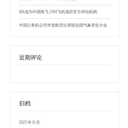
IBA成为中国商飞 C919飞机项目官方评估机构
中国公务机公司华龙航空出席联合国气象变化大会
近期评论
归档
2023 年 12 月