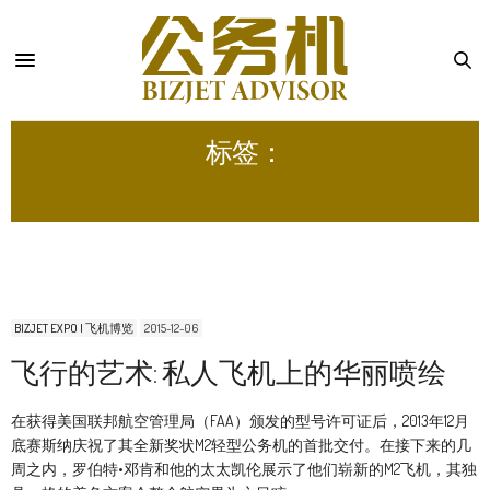
标签：
邓肯航空
BIZJET EXPO | 飞机博览
2015-12-06
飞行的艺术: 私人飞机上的华丽喷绘
在获得美国联邦航空管理局（FAA）颁发的型号许可证后，2013年12月
底赛斯纳庆祝了其全新奖状M2轻型公务机的首批交付。在接下来的几
周之内，罗伯特•邓肯和他的太太凯伦展示了他们崭新的M2飞机，其独