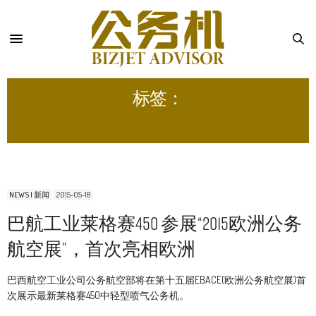
标签：
EBACE
NEWS | 新闻
2015-05-18
巴航工业莱格赛450 参展“2015欧洲公务
航空展”，首次亮相欧洲
巴西航空工业公司公务航空部将在第十五届EBACE(欧洲公务航空展)首
次展示最新莱格赛450中轻型喷气公务机。