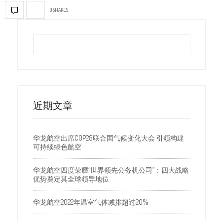
0 SHARES
近期文章
华龙航空出席COP28联合国气候变化大会 引领构建
可持续绿色航空
华龙航空四度荣膺“世界领先公务机公司”：四大战略
优势奠定其全球领导地位
华龙航空2022年温室气体减排超过20%