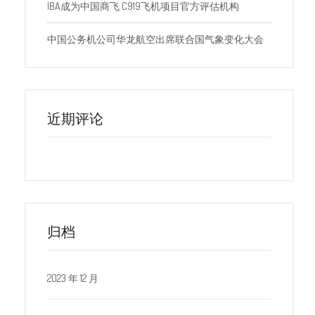
IBA成为中国商飞 C919飞机项目官方评估机构
中国公务机公司华龙航空出席联合国气象变化大会
近期评论
归档
2023 年 12 月