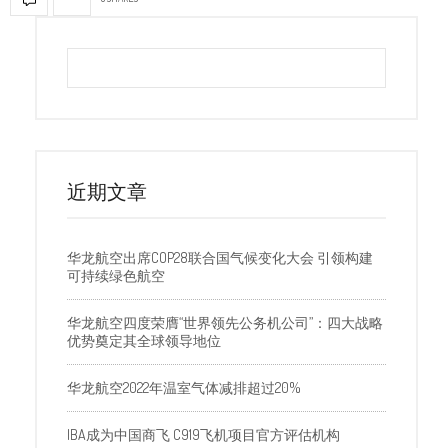
近期文章
华龙航空出席COP28联合国气候变化大会 引领构建
可持续绿色航空
华龙航空四度荣膺“世界领先公务机公司”：四大战略
优势奠定其全球领导地位
华龙航空2022年温室气体减排超过20%
IBA成为中国商飞 C919飞机项目官方评估机构