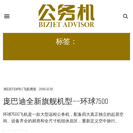
标签：
庞巴迪公务机
BIZJET EXPO | 飞机博览
2019-12-19
庞巴迪全新旗舰机型——环球7500
环球7500飞机是一款大型远程公务机，配备四大真正独立的起居空
间、设备齐全的厨房和全尺寸机组休息区，重新定义空中旅行。