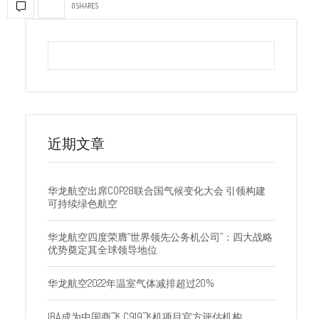
0 SHARES
近期文章
华龙航空出席COP28联合国气候变化大会 引领构建
可持续绿色航空
华龙航空四度荣膺“世界领先公务机公司”：四大战略
优势奠定其全球领导地位
华龙航空2022年温室气体减排超过20%
IBA成为中国商飞 C919飞机项目官方评估机构