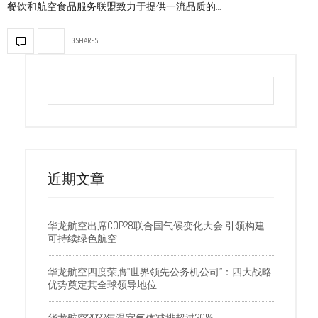
餐饮和航空食品服务联盟致力于提供一流品质的…
0 SHARES
近期文章
华龙航空出席COP28联合国气候变化大会 引领构建
可持续绿色航空
华龙航空四度荣膺“世界领先公务机公司”：四大战略
优势奠定其全球领导地位
华龙航空2022年温室气体减排超过20%