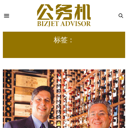
标签：
航空餐饮