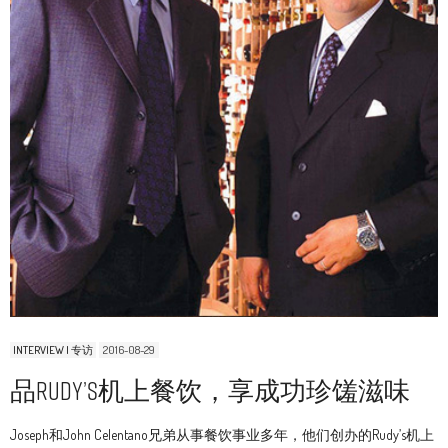
INTERVIEW | 专访
2016-08-29
品Rudy’s机上餐饮，享成功珍馐滋味
Joseph和John Celentano兄弟从事餐饮事业多年，他们创办的Rudy’s机上